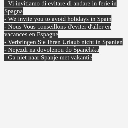
- Vi invitiamo di evitare di andare in ferie in
Spagna
- We invite you to avoid holidays in Spain
- Nous Vous conseillons d'eviter d'aller en
vacances en Espagne
- Verbringen Sie Ihren Urlaub nicht in Spanien
- Nejezdi na dovolenou do Španělska
- Ga niet naar Spanje met vakantie