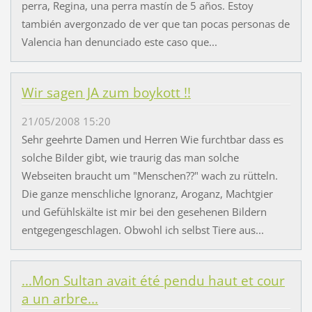
perra, Regina, una perra mastín de 5 años. Estoy
también avergonzado de ver que tan pocas personas de
Valencia han denunciado este caso que...
Wir sagen JA zum boykott !!
21/05/2008 15:20
Sehr geehrte Damen und Herren Wie furchtbar dass es
solche Bilder gibt, wie traurig das man solche
Webseiten braucht um "Menschen??" wach zu rütteln.
Die ganze menschliche Ignoranz, Aroganz, Machtgier
und Gefühlskälte ist mir bei den gesehenen Bildern
entgegengeschlagen. Obwohl ich selbst Tiere aus...
...Mon Sultan avait été pendu haut et cour
a un arbre...