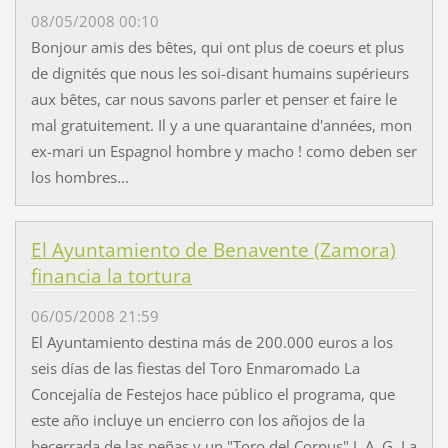
08/05/2008 00:10
Bonjour amis des bêtes, qui ont plus de coeurs et plus
de dignités que nous les soi-disant humains supérieurs
aux bêtes, car nous savons parler et penser et faire le
mal gratuitement. Il y a une quarantaine d'années, mon
ex-mari un Espagnol hombre y macho ! como deben ser
los hombres...
El Ayuntamiento de Benavente (Zamora)
financia la tortura
06/05/2008 21:59
El Ayuntamiento destina más de 200.000 euros a los
seis días de las fiestas del Toro Enmaromado La
Concejalía de Festejos hace público el programa, que
este año incluye un encierro con los añojos de la
becerrada de las peñas y un "Toro del Corpus" J. A. G. La