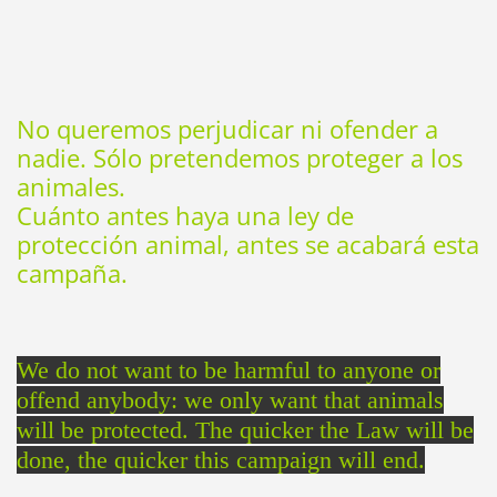
No queremos perjudicar ni ofender a
nadie. Sólo pretendemos proteger a los
animales.
Cuánto antes haya una ley de
protección animal, antes se acabará esta
campaña.
We do not want to be harmful to anyone or
offend anybody: we only want that animals
will be protected. The quicker the Law will be
done, the quicker this campaign will end.