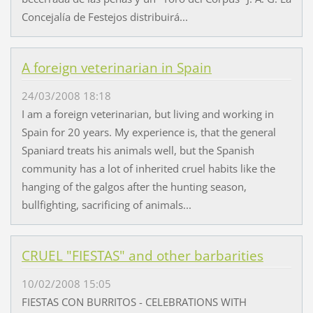
Concejalía de Festejos distribuirá...
A foreign veterinarian in Spain
24/03/2008 18:18
I am a foreign veterinarian, but living and working in
Spain for 20 years. My experience is, that the general
Spaniard treats his animals well, but the Spanish
community has a lot of inherited cruel habits like the
hanging of the galgos after the hunting season,
bullfighting, sacrificing of animals...
CRUEL "FIESTAS" and other barbarities
10/02/2008 15:05
FIESTAS CON BURRITOS - CELEBRATIONS WITH