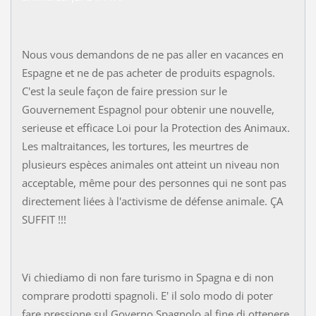
Nous vous demandons de ne pas aller en vacances en
Espagne et ne de pas acheter de produits espagnols.
C'est la seule façon de faire pression sur le
Gouvernement Espagnol pour obtenir une nouvelle,
serieuse et efficace Loi pour la Protection des Animaux.
Les maltraitances, les tortures, les meurtres de
plusieurs espèces animales ont atteint un niveau non
acceptable, même pour des personnes qui ne sont pas
directement liées à l'activisme de défense animale. ÇA
SUFFIT !!!
Vi chiediamo di non fare turismo in Spagna e di non
comprare prodotti spagnoli. E' il solo modo di poter
fare pressione sul Governo Spagnolo al fine di ottenere