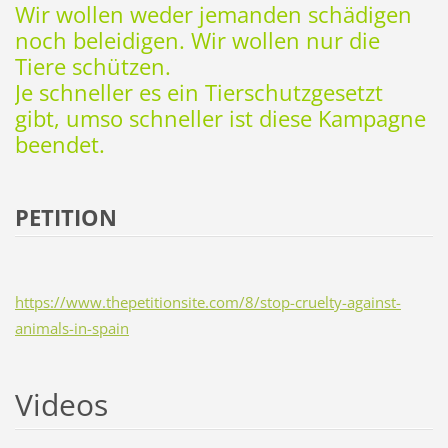
Wir wollen weder jemanden schädigen
noch beleidigen. Wir wollen nur die
Tiere schützen.
Je schneller es ein Tierschutzgesetzt
gibt, umso schneller ist diese Kampagne
beendet.
PETITION
https://www.thepetitionsite.com/8/stop-cruelty-against-
animals-in-spain
Videos