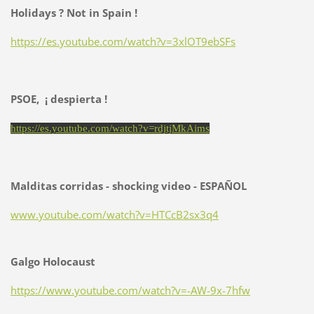
Holidays ? Not in Spain !
https://es.youtube.com/watch?v=3xlOT9ebSFs
PSOE, ¡ despierta !
https://es.youtube.com/watch?v=rdjtjMkAims
Malditas corridas - shocking video - ESPAÑOL
www.youtube.com/watch?v=HTCcB2sx3q4
Galgo Holocaust
https://www.youtube.com/watch?v=-AW-9x-7hfw