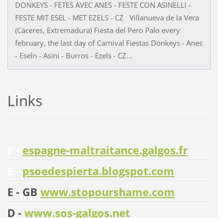
DONKEYS - FETES AVEC ANES - FESTE CON ASINELLI -
FESTE MIT ESEL - MET EZELS - CZ Villanueva de la Vera
(Cáceres, Extremadura) Fiesta del Pero Palo every
february, the last day of Carnival Fiestas Donkeys - Anes
- Eseln - Asini - Burros - Ezels - CZ...
Links
F -
espagne-maltraitance.galgos.fr
E -
psoedespierta.blogspot.com
E - GB
www.stopourshame.com
D -
www.sos-galgos.net