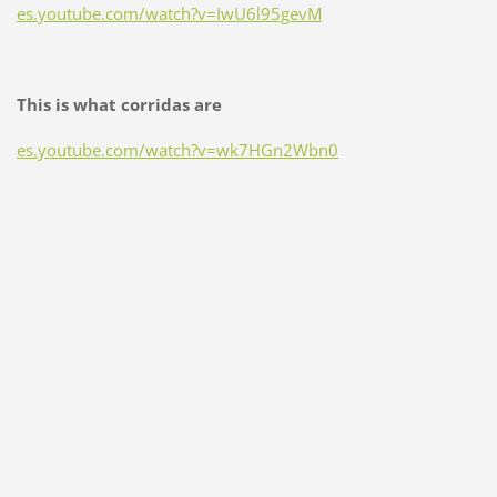
es.youtube.com/watch?v=IwU6l95gevM
This is what corridas are
es.youtube.com/watch?v=wk7HGn2Wbn0