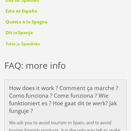
Esta es España
Questa è la Spagna
Dit is Spanje
Tohle je Španělsko
FAQ: more info
How does it work ? Comment ça marche ?
Como funciona ? Come funziona ? Wie
funktioniert es ? Hoe gaat dit te werk? Jak
funguje ?
We ask you to avoid tourism in Spain, and to avoid
buying Spanish products. It is the only way left to make