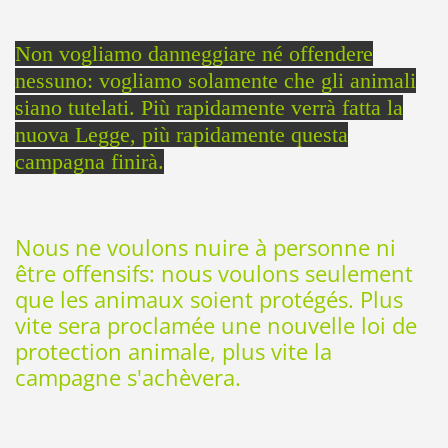
Non vogliamo danneggiare né offendere
nessuno: vogliamo solamente che gli animali
siano tutelati. Più rapidamente verrà fatta la
nuova Legge, più rapidamente questa
campagna finirà.
Nous ne voulons nuire à personne ni
ê
tre offensifs: nous voulons seulement
que les animaux soient protégés. Plus
vite sera proclamée une nouvelle loi de
protection animale, plus vite la
campagne s'achèvera.