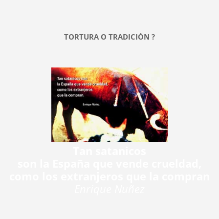
TORTURA O TRADICIÓN ?
Tan satanicos
son la España que vende crueldad,
como los extranjeros que la compran
Enrique Nuñez