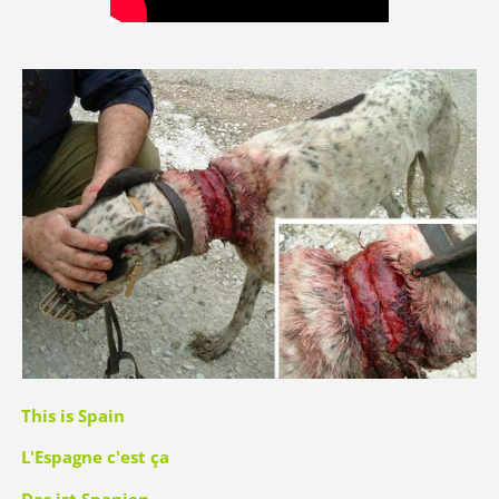
This is Spain
L'Espagne c'est ça
Das ist Spanien