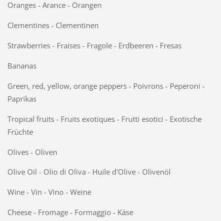
Oranges - Arance - Orangen
Clementines - Clementinen
Strawberries - Fraises - Fragole - Erdbeeren - Fresas
Bananas
Green, red, yellow, orange peppers - Poivrons - Peperoni -
Paprikas
Tropical fruits - Fruits exotiques - Frutti esotici - Exotische
Früchte
Olives - Oliven
Olive Oil - Olio di Oliva - Huile d'Olive - Olivenöl
Wine - Vin - Vino - Weine
Cheese - Fromage - Formaggio - Käse