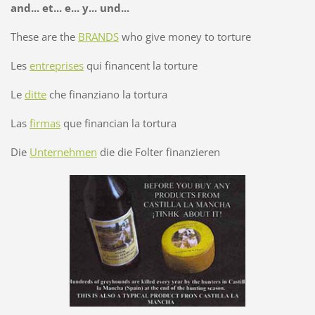
and... et... e... y... und...
These are the
BRANDS
who give money to torture
Les
entreprises
qui financent la torture
Le
ditte
che finanziano la tortura
Las
firmas
que financian la tortura
Die
Unternehmen
die die Folter finanzieren