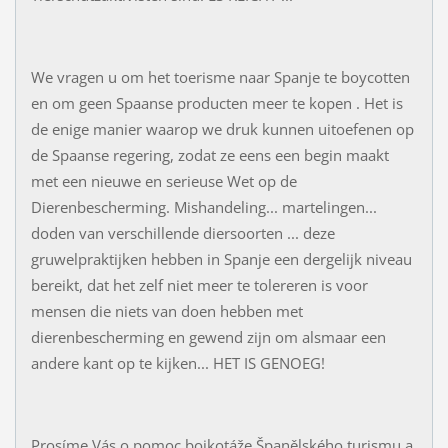
We vragen u om het toerisme naar Spanje te boycotten
en om geen Spaanse producten meer te kopen . Het is
de enige manier waarop we druk kunnen uitoefenen op
de Spaanse regering, zodat ze eens een begin maakt
met een nieuwe en serieuse Wet op de
Dierenbescherming. Mishandeling... martelingen...
doden van verschillende diersoorten ... deze
gruwelpraktijken hebben in Spanje een dergelijk niveau
bereikt, dat het zelf niet meer te tolereren is voor
mensen die niets van doen hebben met
dierenbescherming en gewend zijn om alsmaar een
andere kant op te kijken... HET IS GENOEG!
Prosíme Vás o pomoc bojkotáže Španělského turismu a