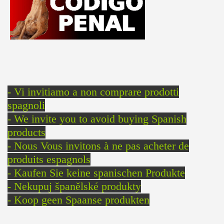
- Vi invitiamo a non comprare prodotti
spagnoli
- We invite you to avoid buying Spanish
products
- Nous Vous invitons à ne pas acheter de
produits espagnols
- Kaufen Sie keine spanischen Produkte
- Nekupuj španělské produkty
- Koop geen Spaanse produkten