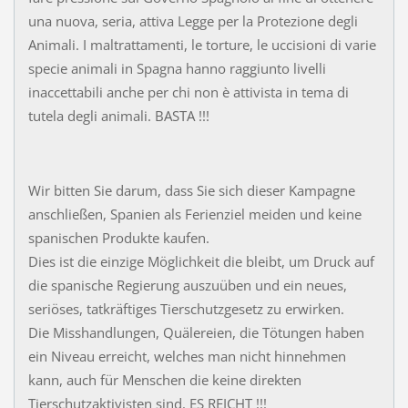
una nuova, seria, attiva Legge per la Protezione degli
Animali. I maltrattamenti, le torture, le uccisioni di varie
specie animali in Spagna hanno raggiunto livelli
inaccettabili anche per chi non è attivista in tema di
tutela degli animali. BASTA !!!
Wir bitten Sie darum, dass Sie sich dieser Kampagne
anschließen, Spanien als Ferienziel meiden und keine
spanischen Produkte kaufen.
Dies ist die einzige Möglichkeit die bleibt, um Druck auf
die spanische Regierung auszuüben und ein neues,
seriöses, tatkräftiges Tierschutzgesetz zu erwirken.
Die Misshandlungen, Quälereien, die Tötungen haben
ein Niveau erreicht, welches man nicht hinnehmen
kann, auch für Menschen die keine direkten
Tierschutzaktivisten sind. ES REICHT !!!