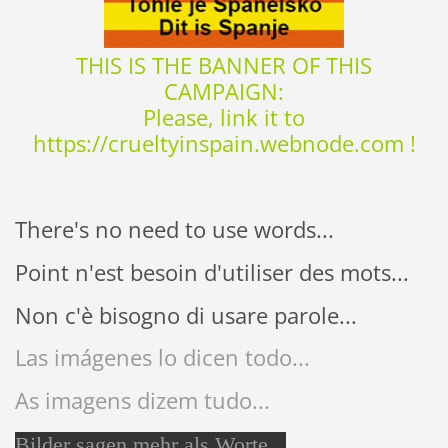
THIS IS THE BANNER OF THIS
CAMPAIGN:
Please, link it to
https://crueltyinspain.webnode.com !
There's no need to use words...
Point n'est besoin d'utiliser des mots...
Non c'è bisogno di usare parole...
Las imágenes lo dicen todo...
As imagens dizem tudo...
Bilder sagen mehr als Worte...